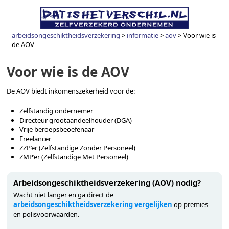
arbeidsongeschiktheidsverzekering
>
informatie
>
aov
>
Voor wie is
de AOV
Voor wie is de AOV
De AOV biedt inkomenszekerheid voor de:
Zelfstandig ondernemer
Directeur grootaandeelhouder (DGA)
Vrije beroepsbeoefenaar
Freelancer
ZZP’er (Zelfstandige Zonder Personeel)
ZMP’er (Zelfstandige Met Personeel)
Arbeidsongeschiktheidsverzekering (AOV) nodig?
Wacht niet langer en ga direct de
arbeidsongeschiktheidsverzekering vergelijken
op premies
en polisvoorwaarden.