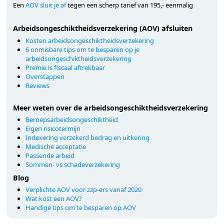
Een
AOV sluit je af
tegen een scherp tarief van 195,- eenmalig
Arbeidsongeschiktheidsverzekering (AOV) afsluiten
Kosten arbeidsongeschiktheidsverzekering
6 onmisbare tips om te besparen op je
arbeidsongeschiktheidsverzekering
Premie is fiscaal aftrekbaar
Overstappen
Reviews
Meer weten over de arbeidsongeschiktheidsverzekering
Beroepsarbeidsongeschiktheid
Eigen risicotermijn
Indexering verzekerd bedrag en uitkering
Medische acceptatie
Passende arbeid
Sommen- vs schadeverzekering
Blog
Verplichte AOV voor zzp-ers vanaf 2020
Wat kost een AOV?
Handige tips om te besparen op AOV